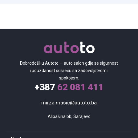
Dobrodošli u Autoto — auto salon gdje se sigurnost
i pouzdanost susreću sa zadovoljstvom i
spokojem.
+387
62 081 411
mirza.masic@autoto.ba
Alipašina bb, Sarajevo