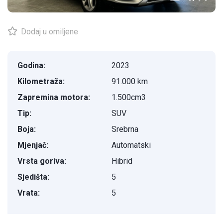
Dodaj u omiljene
Godina:
2023
Kilometraža:
91.000 km
Zapremina motora:
1.500cm3
Tip:
SUV
Boja:
Srebrna
Mjenjač:
Automatski
Vrsta goriva:
Hibrid
Sjedišta:
5
Vrata:
5