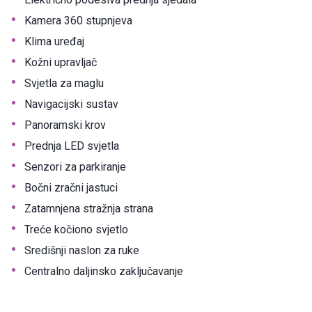
•
Kamera 360 stupnjeva
•
Klima uređaj
•
Kožni upravljač
•
Svjetla za maglu
•
Navigacijski sustav
•
Panoramski krov
•
Prednja LED svjetla
•
Senzori za parkiranje
•
Bočni zračni jastuci
•
Zatamnjena stražnja strana
•
Treće kočiono svjetlo
•
Središnji naslon za ruke
•
Centralno daljinsko zaključavanje