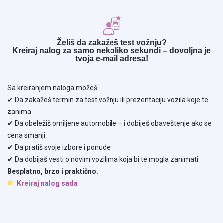
Želiš da zakažeš test vožnju?
Kreiraj nalog za samo nekoliko sekundi – dovoljna je
tvoja e-mail adresa!
Sa kreiranjem naloga možeš:
✔ Da zakažeš termin za test vožnju ili prezentaciju vozila koje te
zanima
✔ Da obeležiš omiljene automobile – i dobiješ obaveštenje ako se
cena smanji
✔ Da pratiš svoje izbore i ponude
✔ Da dobijaš vesti o novim vozilima koja bi te mogla zanimati
Besplatno, brzo i praktično.
Kreiraj nalog sada