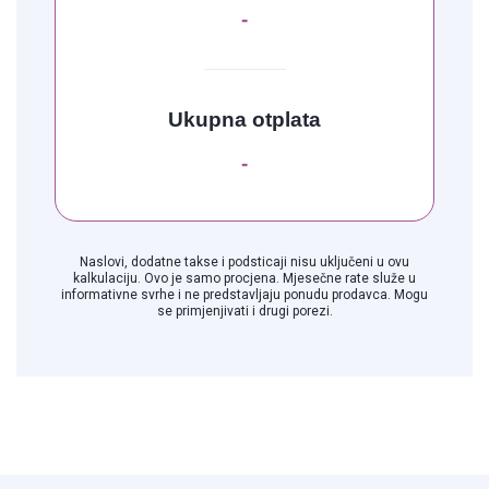
-
Ukupna otplata
-
Naslovi, dodatne takse i podsticaji nisu uključeni u ovu
kalkulaciju. Ovo je samo procjena. Mjesečne rate služe u
informativne svrhe i ne predstavljaju ponudu prodavca. Mogu
se primjenjivati i drugi porezi.