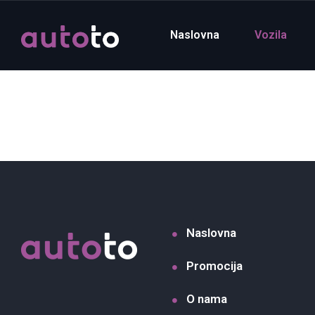
Naslovna
Vozila
Naslovna
Promocija
O nama