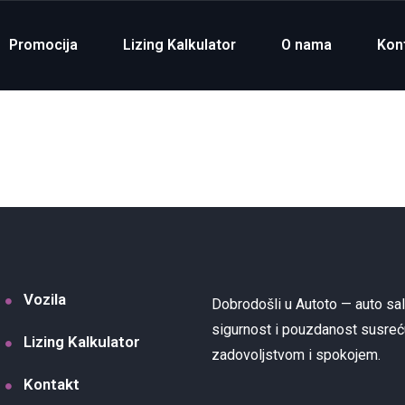
Promocija
Lizing Kalkulator
O nama
Kon
Vozila
Dobrodošli u Autoto — auto sa
sigurnost i pouzdanost susreć
Lizing Kalkulator
zadovoljstvom i spokojem.
Kontakt